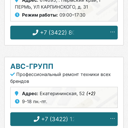
Адрес:
614095, . Пермский край, Г
ПЕРМЬ, УЛ КАРПИНСКОГО, д. 31
Режим работы:
09:00–17:30
+7 (3422) 80-30-32
АВС-ГРУПП
Профессиональный ремонт техники всех
брендов
Адрес:
Екатерининская, 52
(+2)
9-18 пн.-пт.
+7 (3422) 12-03-77