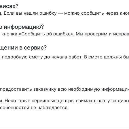
висах?
. Если вы нашли ошибку — можно сообщить через кно
ую информацию?
ь кнопка «Сообщить об ошибке». Мы проверим и испра
ащении в сервис?
 подробную смету до начала работ. В смете должны бы
н предоставить заказчику всю необходимую информаци
и
. Некоторые сервисные центры взимают плату за диаг
особенностей не наблюдается.