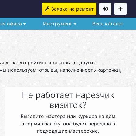
Заявка на ремонт
ля офиса
Инструмент
Весь каталог
ясь на его рейтинг и отзывы от других
мы используем: отзывы, наполненность карточки,
Не работает нарезчик
визиток?
Вызовите мастера или курьера на дом
оформив заявку, она будет передана в
подходящие мастерские.