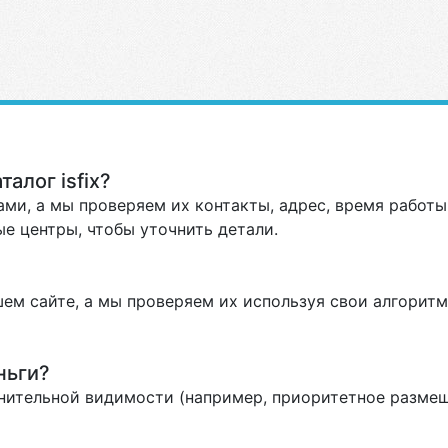
алог isfix?
ми, а мы проверяем их контакты, адрес, время работы 
е центры, чтобы уточнить детали.
ем сайте, а мы проверяем их используя свои алгоритм
ньги?
нительной видимости (например, приоритетное размеще