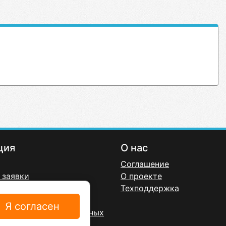
ция
О нас
Соглашение
 заявки
О проекте
онфиденциальности
Техподдержка
ерта
Я согласен
а обработку персональных