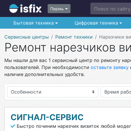
Поиск по сайту.
Пермь
Бытовая техника
Цифровая техника
Сервисные центры
Ремонт техники
Нарезчики в
Ремонт нарезчиков в
Мы нашли для вас 1 сервисный центр по ремонту нар
пользователей. При необходимости
оставьте заявку
наличие дополнительных удобств.
Особенности
СИГНАЛ-СЕРВИС
Быстро починим нарезчик визиток любой моде