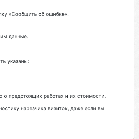
пку «Сообщить об ошибке».
вим данные.
ть указаны:
ю о предстоящих работах и их стоимости.
ностику нарезчика визиток, даже если вы