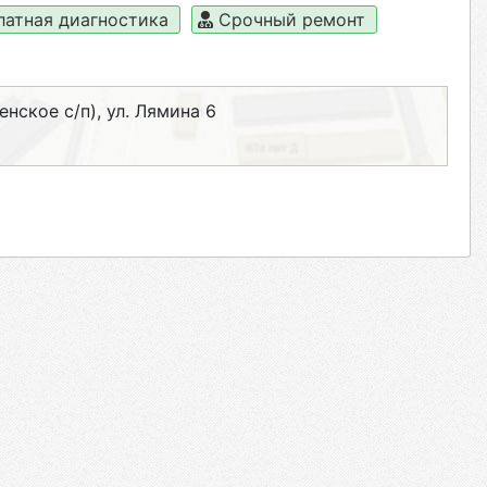
латная диагностика
Срочный ремонт
нское с/п), ул. Лямина 6