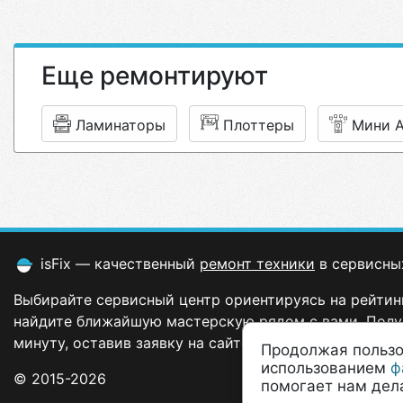
Еще ремонтируют
Ламинаторы
Плоттеры
Мини 
isFix — качественный
ремонт техники
в сервисны
Выбирайте сервисный центр ориентируясь на рейтинг
найдите ближайшую мастерскую рядом с вами. Полу
минуту, оставив заявку на сайте.
Продолжая пользо
использованием
ф
© 2015-2026
помогает нам дела