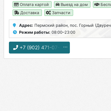
Оплата картой
Выезд на дом
Бесп
Доставка
Запчасти
Адрес:
Пермский район, пос. Горный (Двурече
Режим работы:
08:00–23:00
+7 (902) 471-07-98