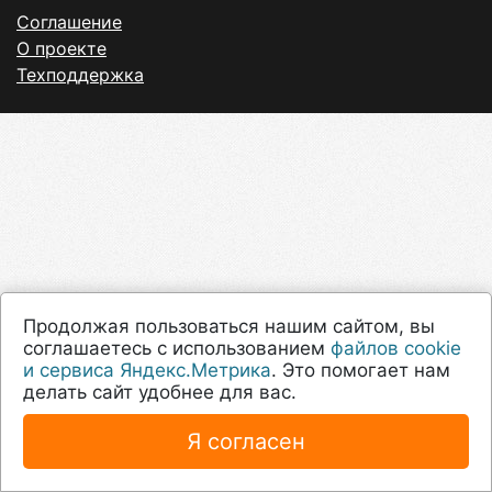
Продолжая пользоваться нашим сайтом, вы
соглашаетесь с использованием
файлов cookie
и сервиса Яндекс.Метрика
. Это помогает нам
делать сайт удобнее для вас.
Я согласен