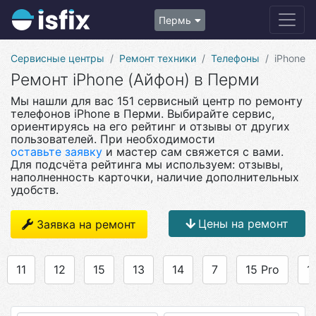
Пермь
Сервисные центры
Ремонт техники
Телефоны
iPhone
Ремонт iPhone (Айфон) в Перми
Мы нашли для вас 151 сервисный центр по ремонту
телефонов iPhone в Перми. Выбирайте сервис,
ориентируясь на его рейтинг и отзывы от других
пользователей. При необходимости
оставьте заявку
и мастер сам свяжется с вами.
Для подсчёта рейтинга мы используем: отзывы,
наполненность карточки, наличие дополнительных
удобств.
Цены на ремонт
Заявка на ремонт
11
12
15
13
14
7
15 Pro
1