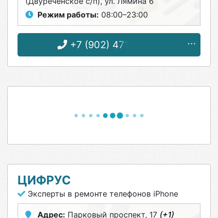
(Двуреченское с/п), ул. Лямина 6
Режим работы:
08:00–23:00
+7 (902) 471-07-98
ЦИФРУС
Эксперты в ремонте телефонов iPhone
Адрес:
Парковый проспект, 17
(+1)