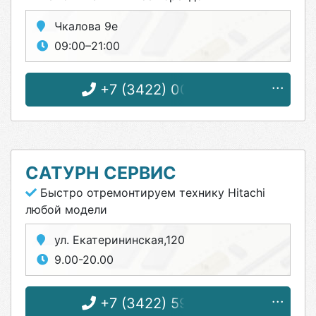
Чкалова 9е
09:00–21:00
+7 (3422) 00-85-74
САТУРН СЕРВИС
Быстро отремонтируем технику Hitachi
любой модели
ул. Екатерининская,120
9.00-20.00
+7 (3422) 59-66-59